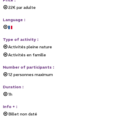
22€
par adulte
Language
:
Type of activity
:
Activités pleine nature
Activités en famille
Number of participants
:
12
personnes maximum
Duration
:
1h
Info +
:
Billet non daté