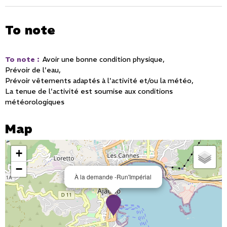
To note
To note
:
Avoir une bonne condition physique
Prévoir de l'eau
Prévoir vêtements adaptés à l'activité et/ou la météo
La tenue de l'activité est soumise aux conditions
météorologiques
Map
+
−
À la demande -Run'Impérial