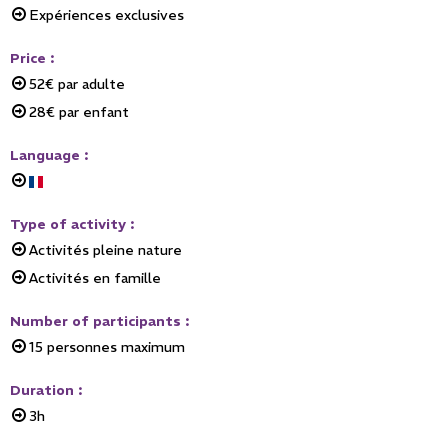
Expériences exclusives
Price
:
52€
par adulte
28€
par enfant
Language
:
Type of activity
:
Activités pleine nature
Activités en famille
Number of participants
:
15
personnes maximum
Duration
:
3h