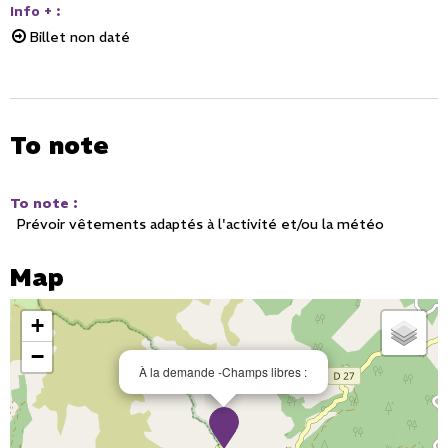
Info +
:
Billet non daté
To note
To note
:
Prévoir vêtements adaptés à l'activité et/ou la météo
Map
+
−
À la demande -Champs libres :