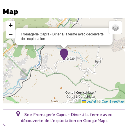
Map
+
−
Fromagerie Capra - Dîner à la ferme avec découverte
de l'exploitation
Leaflet
|
©
OpenStreetMap
See Fromagerie Capra - Dîner à la ferme avec
découverte de l'exploitation on GoogleMaps