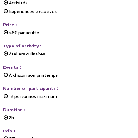
Activités
Expériences exclusives
Price
:
46€
par adulte
Type of activity
:
Ateliers culinaires
Events
:
À chacun son printemps
Number of participants
:
12
personnes maximum
Duration
:
2h
Info +
: