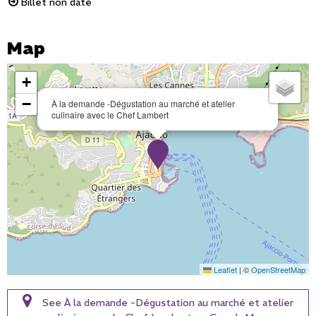
Billet non daté
Map
+
−
À la demande -Dégustation au marché et atelier
culinaire avec le Chef Lambert
Leaflet
|
©
OpenStreetMap
See À la demande -Dégustation au marché et atelier